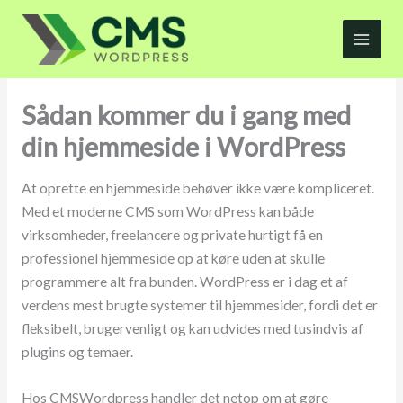
Gå
til
indholdet
Sådan kommer du i gang med
din hjemmeside i WordPress
At oprette en hjemmeside behøver ikke være kompliceret.
Med et moderne CMS som WordPress kan både
virksomheder, freelancere og private hurtigt få en
professionel hjemmeside op at køre uden at skulle
programmere alt fra bunden. WordPress er i dag et af
verdens mest brugte systemer til hjemmesider, fordi det er
fleksibelt, brugervenligt og kan udvides med tusindvis af
plugins og temaer.
Hos CMSWordpress handler det netop om at gøre