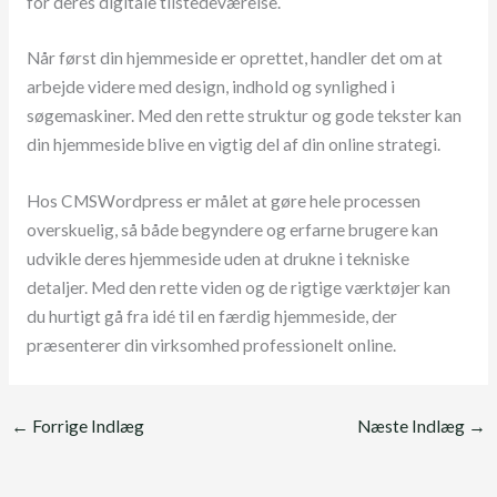
for deres digitale tilstedeværelse.
Når først din hjemmeside er oprettet, handler det om at
arbejde videre med design, indhold og synlighed i
søgemaskiner. Med den rette struktur og gode tekster kan
din hjemmeside blive en vigtig del af din online strategi.
Hos CMSWordpress er målet at gøre hele processen
overskuelig, så både begyndere og erfarne brugere kan
udvikle deres hjemmeside uden at drukne i tekniske
detaljer. Med den rette viden og de rigtige værktøjer kan
du hurtigt gå fra idé til en færdig hjemmeside, der
præsenterer din virksomhed professionelt online.
←
Forrige Indlæg
Næste Indlæg
→