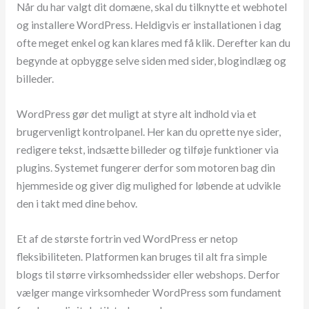
Når du har valgt dit domæne, skal du tilknytte et webhotel
og installere WordPress. Heldigvis er installationen i dag
ofte meget enkel og kan klares med få klik. Derefter kan du
begynde at opbygge selve siden med sider, blogindlæg og
billeder.
WordPress gør det muligt at styre alt indhold via et
brugervenligt kontrolpanel. Her kan du oprette nye sider,
redigere tekst, indsætte billeder og tilføje funktioner via
plugins. Systemet fungerer derfor som motoren bag din
hjemmeside og giver dig mulighed for løbende at udvikle
den i takt med dine behov.
Et af de største fortrin ved WordPress er netop
fleksibiliteten. Platformen kan bruges til alt fra simple
blogs til større virksomhedssider eller webshops. Derfor
vælger mange virksomheder WordPress som fundament