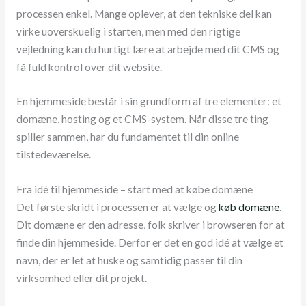
processen enkel. Mange oplever, at den tekniske del kan
virke uoverskuelig i starten, men med den rigtige
vejledning kan du hurtigt lære at arbejde med dit CMS og
få fuld kontrol over dit website.
En hjemmeside består i sin grundform af tre elementer: et
domæne, hosting og et CMS-system. Når disse tre ting
spiller sammen, har du fundamentet til din online
tilstedeværelse.
Fra idé til hjemmeside – start med at købe domæne
Det første skridt i processen er at vælge og
køb domæne
.
Dit domæne er den adresse, folk skriver i browseren for at
finde din hjemmeside. Derfor er det en god idé at vælge et
navn, der er let at huske og samtidig passer til din
virksomhed eller dit projekt.