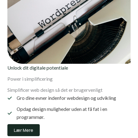
Unlock dit digitale potentiale
Power i simplificering
Simplificer web design så det er brugervenligt
Gro dine evner indenfor webdesign og udvikling
Opdag design muligheder uden at få fat i en
programmør.
Lær Mere