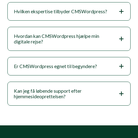
Hvilken ekspertise tilbyder CMSWordpress?
Hvordan kan CMSWordpress hjælpe min
digitale rejse?
Er CMSWordpress egnet til begyndere?
Kan jeg få løbende support efter
hjemmesideoprettelsen?