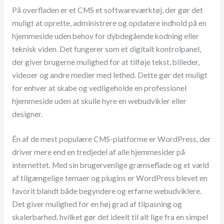
På overfladen er et CMS et softwareværktøj, der gør det
muligt at oprette, administrere og opdatere indhold på en
hjemmeside uden behov for dybdegående kodning eller
teknisk viden. Det fungerer som et digitalt kontrolpanel,
der giver brugerne mulighed for at tilføje tekst, billeder,
videoer og andre medier med lethed. Dette gør det muligt
for enhver at skabe og vedligeholde en professionel
hjemmeside uden at skulle hyre en webudvikler eller
designer.
Én af de mest populære CMS-platforme er WordPress, der
driver mere end en tredjedel af alle hjemmesider på
internettet. Med sin brugervenlige grænseflade og et væld
af tilgængelige temaer og plugins er WordPress blevet en
favorit blandt både begyndere og erfarne webudviklere.
Det giver mulighed for en høj grad af tilpasning og
skalerbarhed, hvilket gør det ideelt til alt lige fra en simpel