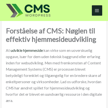
Gå
til
indholdet
Forståelse af CMS: Nøglen til
effektiv hjemmesideudvikling
At
udvikle hjemmeside
kan virke som en uoverskuelig
opgave, især for dem uden teknisk baggrund eller erfaring
inden for webudvikling. Men med fremkomsten af Content
Management Systems (CMS) er processen blevet
betydeligt forenklet og tilgængelig for en bredere skare af
enkeltpersoner og virksomheder. Lad os udforske, hvordan
CMS har ændret spillet for hjemmesideudvikling og
hvorfor det er blevet en uundværlig ressource i den digitale
æra.