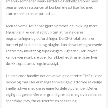
små virksomheder, iværksættere og enkeltpersoner med
begrænsede ressourcer at konkurrere på lige fod med
større konkurrenter på nettet.
Men selvom CMS’er har gjort hjemmesideudvikling mere
tilgængelig, er det stadig vigtigt at forstå deres
begrænsninger og udfordringer. Da CMS-platforme er
baseret på skabeloner og plugins, kan de være begrænsede
i deres fleksibilitet og tilpasningsmuligheder. Derudover
kan de være sårbare over for sikkerhedstrusler, især hvis
de ikke opdateres regelmæssigt.
I sidste ende handler det om at vælge det rette CMS til dine
behov og mål. Der er mange forskellige platforme at vælge
imellem, hver med deres egne fordele og ulemper. Det er
vigtigt at gennemføre en grundig research og overveje dine
specifikke krav, før du træffer en beslutning.