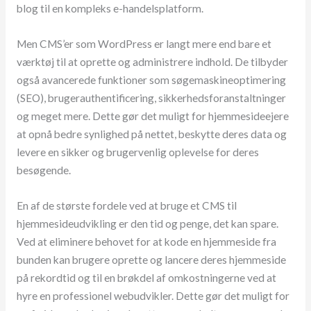
blog til en kompleks e-handelsplatform.
Men CMS’er som WordPress er langt mere end bare et
værktøj til at oprette og administrere indhold. De tilbyder
også avancerede funktioner som søgemaskineoptimering
(SEO), brugerauthentificering, sikkerhedsforanstaltninger
og meget mere. Dette gør det muligt for hjemmesideejere
at opnå bedre synlighed på nettet, beskytte deres data og
levere en sikker og brugervenlig oplevelse for deres
besøgende.
En af de største fordele ved at bruge et CMS til
hjemmesideudvikling er den tid og penge, det kan spare.
Ved at eliminere behovet for at kode en hjemmeside fra
bunden kan brugere oprette og lancere deres hjemmeside
på rekordtid og til en brøkdel af omkostningerne ved at
hyre en professionel webudvikler. Dette gør det muligt for