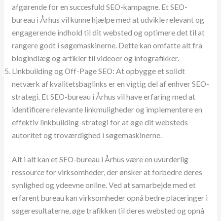
afgørende for en succesfuld SEO-kampagne. Et SEO-
bureau i Århus vil kunne hjælpe med at udvikle relevant og
engagerende indhold til dit websted og optimere det til at
rangere godt i søgemaskinerne. Dette kan omfatte alt fra
blogindlæg og artikler til videoer og infografikker.
Linkbuilding og Off-Page SEO: At opbygge et solidt
netværk af kvalitetsbaglinks er en vigtig del af enhver SEO-
strategi. Et SEO-bureau i Århus vil have erfaring med at
identificere relevante linkmuligheder og implementere en
effektiv linkbuilding-strategi for at øge dit websteds
autoritet og troværdighed i søgemaskinerne.
Alt i alt kan et SEO-bureau i Århus være en uvurderlig
ressource for virksomheder, der ønsker at forbedre deres
synlighed og ydeevne online. Ved at samarbejde med et
erfarent bureau kan virksomheder opnå bedre placeringer i
søgeresultaterne, øge trafikken til deres websted og opnå