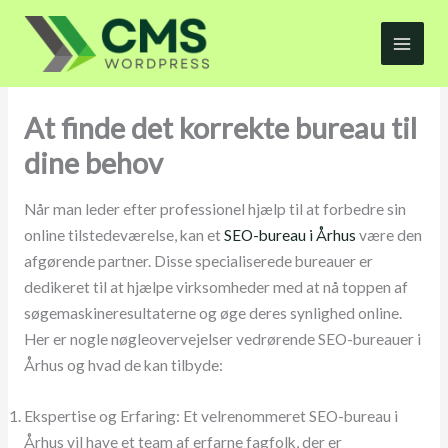
Gå
til
indholdet
At finde det korrekte bureau til
dine behov
Når man leder efter professionel hjælp til at forbedre sin
online tilstedeværelse, kan et
SEO-bureau i Århus
være den
afgørende partner. Disse specialiserede bureauer er
dedikeret til at hjælpe virksomheder med at nå toppen af
søgemaskineresultaterne og øge deres synlighed online.
Her er nogle nøgleovervejelser vedrørende SEO-bureauer i
Århus og hvad de kan tilbyde:
Ekspertise og Erfaring: Et velrenommeret SEO-bureau i
Århus vil have et team af erfarne fagfolk, der er