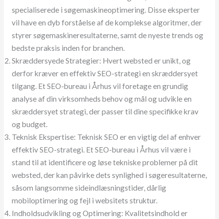
specialiserede i søgemaskineoptimering. Disse eksperter
vil have en dyb forståelse af de komplekse algoritmer, der
styrer søgemaskineresultaterne, samt de nyeste trends og
bedste praksis inden for branchen.
Skræddersyede Strategier: Hvert websted er unikt, og
derfor kræver en effektiv SEO-strategi en skræddersyet
tilgang. Et SEO-bureau i Århus vil foretage en grundig
analyse af din virksomheds behov og mål og udvikle en
skræddersyet strategi, der passer til dine specifikke krav
og budget.
Teknisk Ekspertise: Teknisk SEO er en vigtig del af enhver
effektiv SEO-strategi. Et SEO-bureau i Århus vil være i
stand til at identificere og løse tekniske problemer på dit
websted, der kan påvirke dets synlighed i søgeresultaterne,
såsom langsomme sideindlæsningstider, dårlig
mobiloptimering og fejl i websitets struktur.
Indholdsudvikling og Optimering: Kvalitetsindhold er