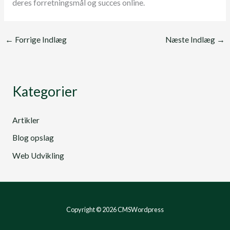
deres forretningsmål og succes online.
←
Forrige Indlæg
Næste Indlæg
→
Kategorier
Artikler
Blog opslag
Web Udvikling
Copyright © 2026 CMSWordpress